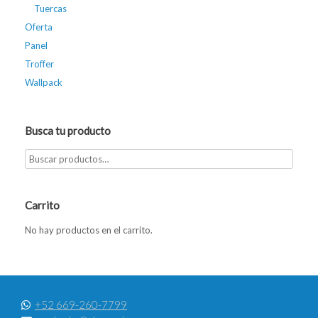
Tuercas
Oferta
Panel
Troffer
Wallpack
Busca tu producto
Carrito
No hay productos en el carrito.
+52 669-260-7799