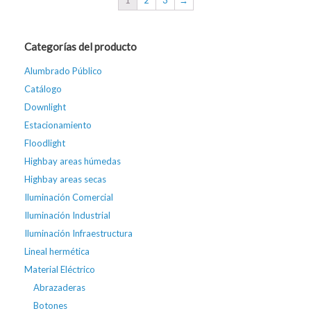
1
2
3
→
Categorías del producto
Alumbrado Público
Catálogo
Downlight
Estacionamiento
Floodlight
Highbay areas húmedas
Highbay areas secas
Iluminación Comercial
Iluminación Industrial
Iluminación Infraestructura
Lineal hermética
Material Eléctrico
Abrazaderas
Botones