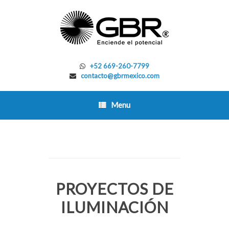
Skip
to
content
+52 669-260-7799
contacto@gbrmexico.com
Menu
PROYECTOS DE
ILUMINACIÓN