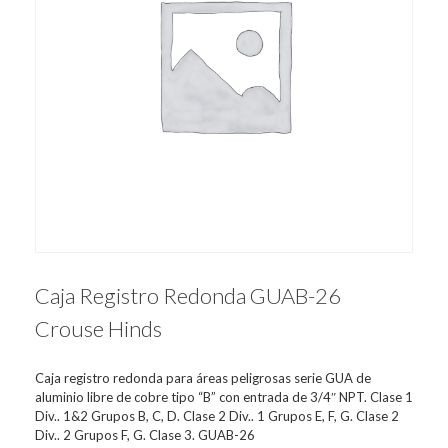
Caja Registro Redonda GUAB-26
Crouse Hinds
Caja registro redonda para áreas peligrosas serie GUA de
aluminio libre de cobre tipo “B” con entrada de 3/4″ NPT. Clase 1
Div.. 1&2 Grupos B, C, D. Clase 2 Div.. 1 Grupos E, F, G. Clase 2
Div.. 2 Grupos F, G. Clase 3. GUAB-26