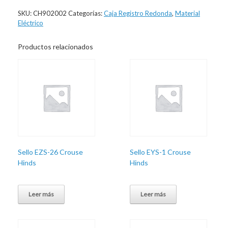
SKU:
CH902002
Categorías:
Caja Registro Redonda
,
Material
Eléctrico
Productos relacionados
Sello EZS-26 Crouse
Sello EYS-1 Crouse
Hinds
Hinds
Leer más
Leer más