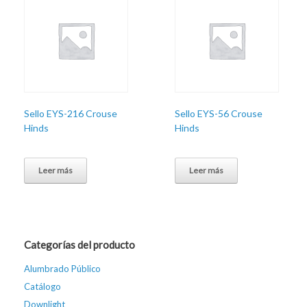
Sello EYS-216 Crouse
Sello EYS-56 Crouse
Hinds
Hinds
Leer más
Leer más
Categorías del producto
Alumbrado Público
Catálogo
Downlight