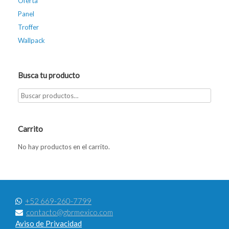
Oferta
Panel
Troffer
Wallpack
Busca tu producto
Carrito
No hay productos en el carrito.
+52 669-260-7799
contacto@gbrmexico.com
Aviso de Privacidad