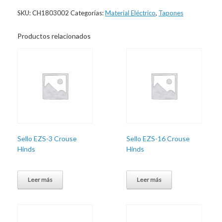
SKU:
CH1803002
Categorías:
Material Eléctrico
,
Tapones
Productos relacionados
Sello EZS-3 Crouse
Sello EZS-16 Crouse
Hinds
Hinds
Leer más
Leer más