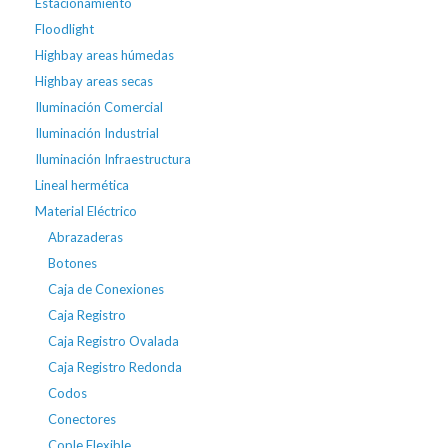
Estacionamiento
Floodlight
Highbay areas húmedas
Highbay areas secas
Iluminación Comercial
Iluminación Industrial
Iluminación Infraestructura
Lineal hermética
Material Eléctrico
Abrazaderas
Botones
Caja de Conexiones
Caja Registro
Caja Registro Ovalada
Caja Registro Redonda
Codos
Conectores
Cople Flexible