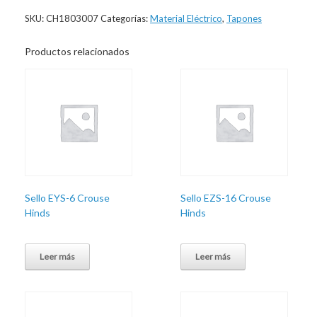
SKU:
CH1803007
Categorías:
Material Eléctrico
,
Tapones
Productos relacionados
Sello EYS-6 Crouse
Sello EZS-16 Crouse
Hinds
Hinds
Leer más
Leer más