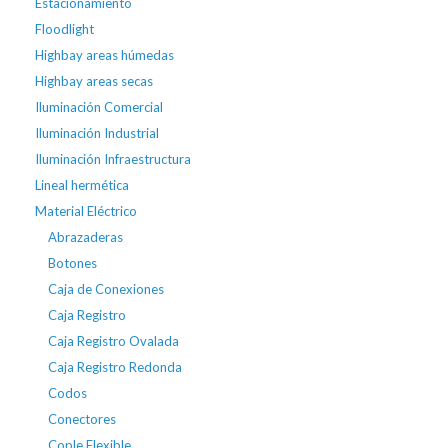
Estacionamiento
Floodlight
Highbay areas húmedas
Highbay areas secas
Iluminación Comercial
Iluminación Industrial
Iluminación Infraestructura
Lineal hermética
Material Eléctrico
Abrazaderas
Botones
Caja de Conexiones
Caja Registro
Caja Registro Ovalada
Caja Registro Redonda
Codos
Conectores
Cople Flexible