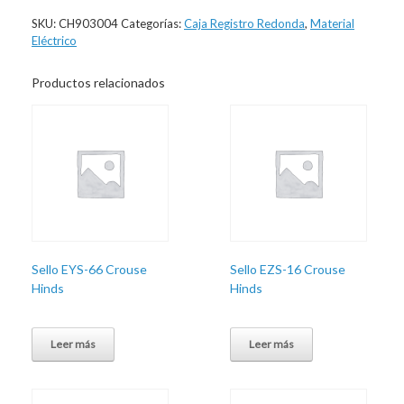
SKU:
CH903004
Categorías:
Caja Registro Redonda
,
Material
Eléctrico
Productos relacionados
Sello EYS-66 Crouse
Sello EZS-16 Crouse
Hinds
Hinds
Leer más
Leer más