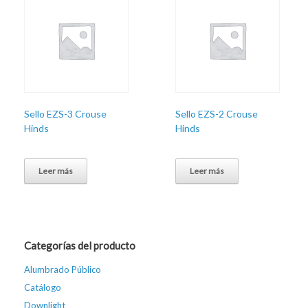
Sello EZS-3 Crouse
Sello EZS-2 Crouse
Hinds
Hinds
Leer más
Leer más
Categorías del producto
Alumbrado Público
Catálogo
Downlight