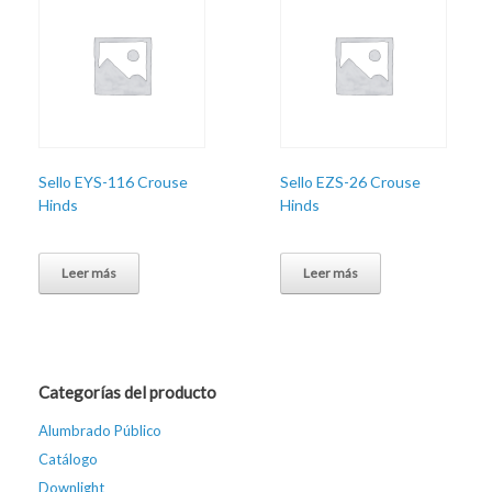
Sello EYS-116 Crouse
Sello EZS-26 Crouse
Hinds
Hinds
Leer más
Leer más
Categorías del producto
Alumbrado Público
Catálogo
Downlight