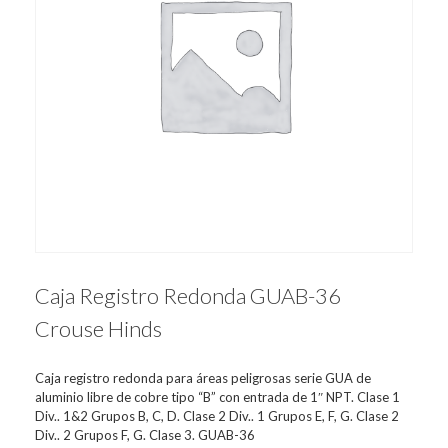
Caja Registro Redonda GUAB-36
Crouse Hinds
Caja registro redonda para áreas peligrosas serie GUA de
aluminio libre de cobre tipo “B” con entrada de 1″ NPT. Clase 1
Div.. 1&2 Grupos B, C, D. Clase 2 Div.. 1 Grupos E, F, G. Clase 2
Div.. 2 Grupos F, G. Clase 3. GUAB-36