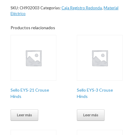
SKU:
CH902003
Categorías:
Caja Registro Redonda
,
Material
Eléctrico
Productos relacionados
Sello EYS-21 Crouse
Sello EYS-3 Crouse
Hinds
Hinds
Leer más
Leer más