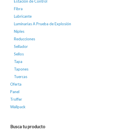
Estación de Control
Fibra
Lubricante
Luminarias A Prueba de Explosión
Niples
Reducciones
Sellador
Sellos
Tapa
Tapones
Tuercas
Oferta
Panel
Troffer
Wallpack
Busca tu producto