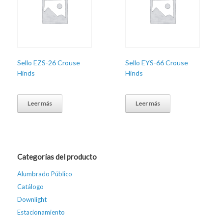
Sello EZS-26 Crouse
Sello EYS-66 Crouse
Hinds
Hinds
Leer más
Leer más
Categorías del producto
Alumbrado Público
Catálogo
Downlight
Estacionamiento