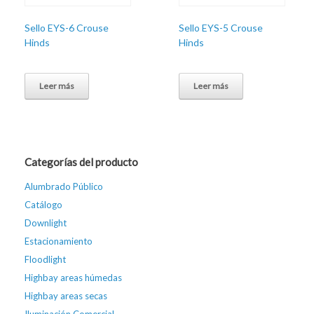
Sello EYS-6 Crouse
Sello EYS-5 Crouse
Hinds
Hinds
Leer más
Leer más
Categorías del producto
Alumbrado Público
Catálogo
Downlight
Estacionamiento
Floodlight
Highbay areas húmedas
Highbay areas secas
Iluminación Comercial