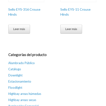
Sello EYS-316 Crouse
Sello EYS-11 Crouse
Hinds
Hinds
Leer más
Leer más
Categorías del producto
Alumbrado Público
Catálogo
Downlight
Estacionamiento
Floodlight
Highbay areas húmedas
Highbay areas secas
Iluminación Comercial