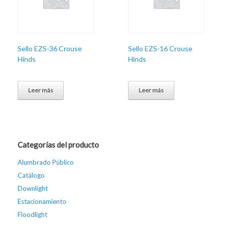
Sello EZS-36 Crouse
Sello EZS-16 Crouse
Hinds
Hinds
Leer más
Leer más
Categorías del producto
Alumbrado Público
Catálogo
Downlight
Estacionamiento
Floodlight