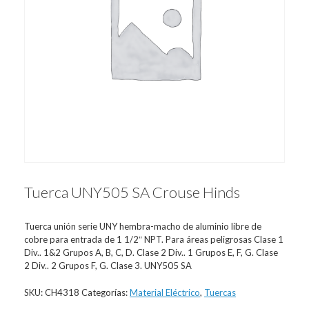
Tuerca UNY505 SA Crouse Hinds
Tuerca unión serie UNY hembra-macho de aluminio libre de
cobre para entrada de 1 1/2″ NPT. Para áreas peligrosas Clase 1
Div.. 1&2 Grupos A, B, C, D. Clase 2 Div.. 1 Grupos E, F, G. Clase
2 Div.. 2 Grupos F, G. Clase 3. UNY505 SA
SKU:
CH4318
Categorías:
Material Eléctrico
,
Tuercas