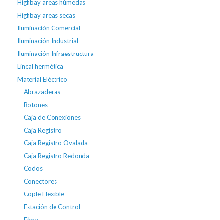
Highbay areas húmedas
Highbay areas secas
Iluminación Comercial
Iluminación Industrial
Iluminación Infraestructura
Lineal hermética
Material Eléctrico
Abrazaderas
Botones
Caja de Conexiones
Caja Registro
Caja Registro Ovalada
Caja Registro Redonda
Codos
Conectores
Cople Flexible
Estación de Control
Fibra