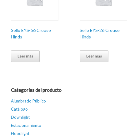
Sello EYS-56 Crouse
Sello EYS-26 Crouse
Hinds
Hinds
Leer más
Leer más
Categorías del producto
Alumbrado Público
Catálogo
Downlight
Estacionamiento
Floodlight