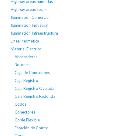
Highbay areas húmedas
Highbay areas secas
Iluminación Comercial
Iluminación Industrial
Iluminación Infraestructura
Lineal hermética
Material Eléctrico
Abrazaderas
Botones
Caja de Conexiones
Caja Registro
Caja Registro Ovalada
Caja Registro Redonda
Codos
Conectores
Cople Flexible
Estación de Control
Fibra