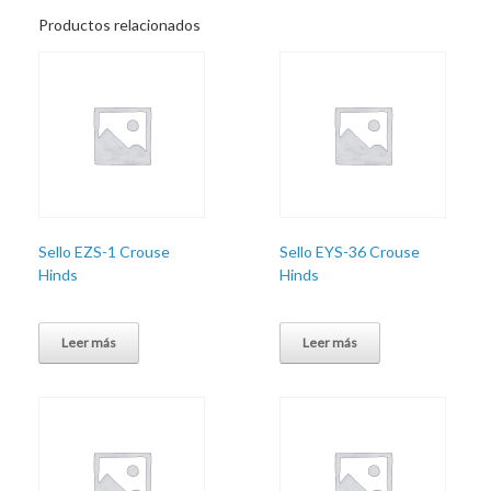
Productos relacionados
Sello EZS-1 Crouse
Sello EYS-36 Crouse
Hinds
Hinds
Leer más
Leer más