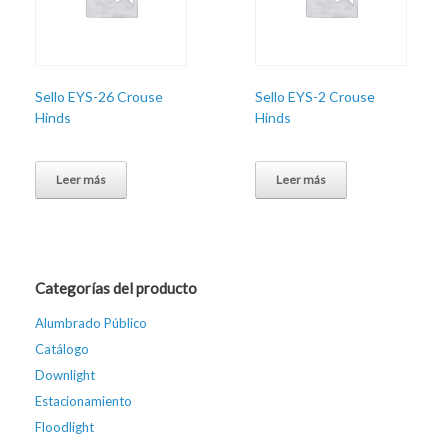
Sello EYS-26 Crouse
Sello EYS-2 Crouse
Hinds
Hinds
Leer más
Leer más
Categorías del producto
Alumbrado Público
Catálogo
Downlight
Estacionamiento
Floodlight