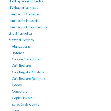
Highbay areas húmedas
Highbay areas secas
Iluminación Comercial
Iluminación Industrial
Iluminación Infraestructura
Lineal hermética
Material Eléctrico
Abrazaderas
Botones
Caja de Conexiones
Caja Registro
Caja Registro Ovalada
Caja Registro Redonda
Codos
Conectores
Cople Flexible
Estación de Control
Fibra