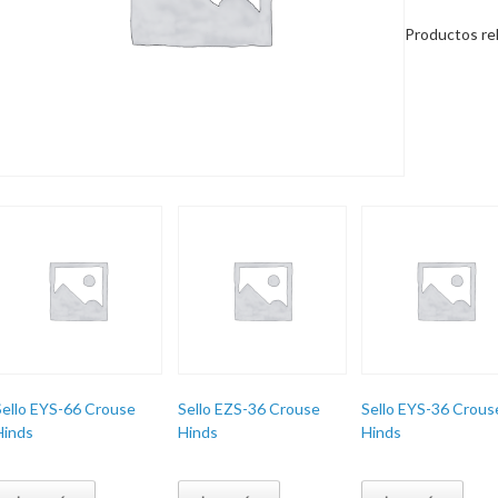
Productos re
Sello EYS-66 Crouse
Sello EZS-36 Crouse
Sello EYS-36 Crous
Hinds
Hinds
Hinds