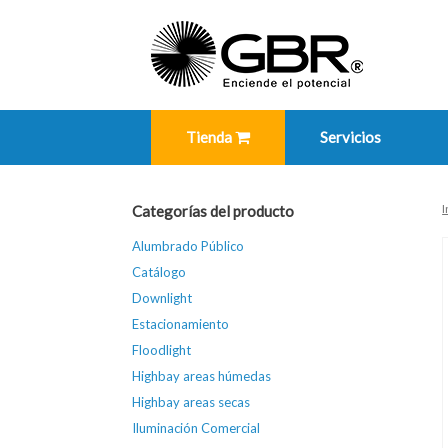
Skip
to
content
Tienda
Servicios
I
Categorías del producto
Alumbrado Público
Catálogo
Downlight
Estacionamiento
Floodlight
Highbay areas húmedas
Highbay areas secas
Iluminación Comercial