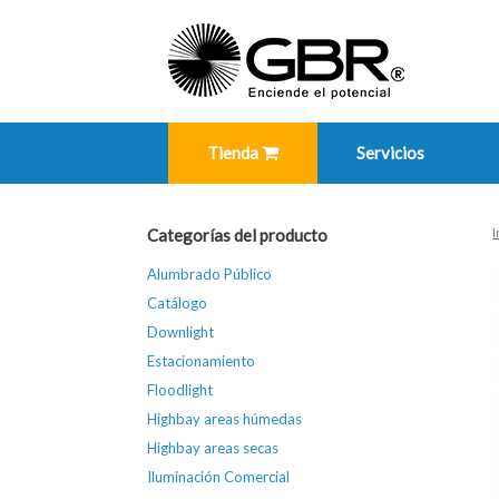
Skip
to
content
Tienda
Servicios
I
Categorías del producto
Alumbrado Público
Catálogo
Downlight
Estacionamiento
Floodlight
Highbay areas húmedas
Highbay areas secas
Iluminación Comercial