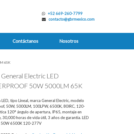
+52 669-260-7799
contacto@gbrmexico.com
Contáctanos
Nosotros
LM 65K
l General Electric LED
RPROOF 50W 5000LM 65K
 LED, tipo Lineal, marca General Electric, modelo
of, 50W, 5000LM, 100LPW, 6500K, 80IRC, 120-
tica 120° ángulo de apertura, IP65, montaje en
e, 30,000 horas de vida útil, 3 años de garantía. LED
 50W 6500K 120-277V