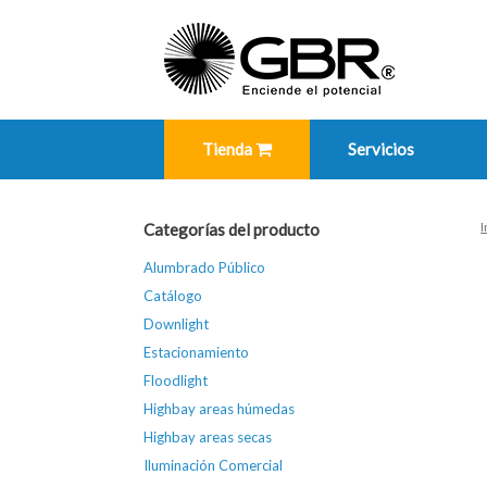
Skip
to
content
Tienda
Servicios
I
Categorías del producto
Alumbrado Público
Catálogo
Downlight
Estacionamiento
Floodlight
Highbay areas húmedas
Highbay areas secas
Iluminación Comercial