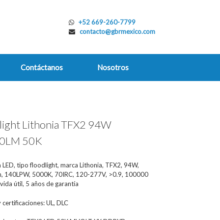
+52 669-260-7799
contacto@gbrmexico.com
Contáctanos
Nosotros
light Lithonia TFX2 94W
0LM 50K
 LED, tipo floodlight, marca Lithonia, TFX2, 94W,
, 140LPW, 5000K, 70IRC, 120-277V, >0.9, 100000
vida útil, 5 años de garantía
certificaciones: UL, DLC