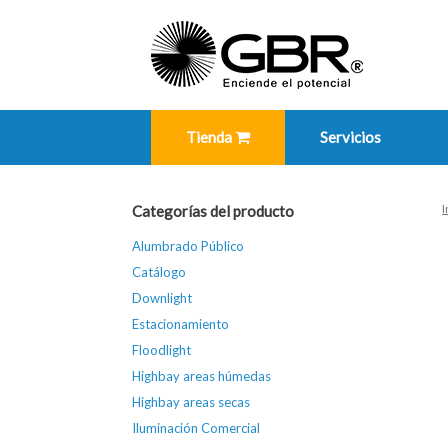
Skip
to
content
Tienda
Servicios
I
Categorías del producto
Alumbrado Público
Catálogo
Downlight
Estacionamiento
Floodlight
Highbay areas húmedas
Highbay areas secas
Iluminación Comercial