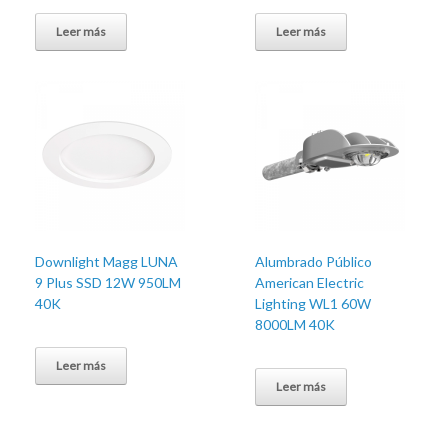
Leer más
Leer más
Downlight Magg LUNA
Alumbrado Público
9 Plus SSD 12W 950LM
American Electric
40K
Lighting WL1 60W
8000LM 40K
Leer más
Leer más