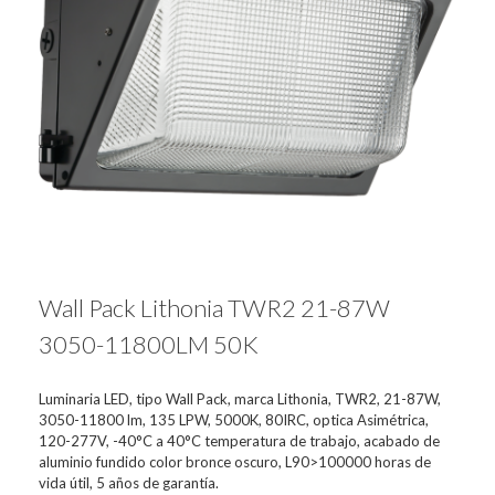
Wall Pack Lithonia TWR2 21-87W
3050-11800LM 50K
Luminaria LED, tipo Wall Pack, marca Lithonia, TWR2, 21-87W,
3050-11800 lm, 135 LPW, 5000K, 80IRC, optica Asimétrica,
120-277V, -40°C a 40°C temperatura de trabajo, acabado de
aluminio fundido color bronce oscuro, L90>100000 horas de
vida útil, 5 años de garantía.