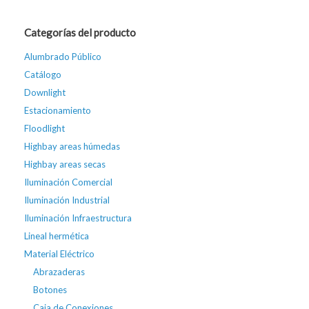
Categorías del producto
Alumbrado Público
Catálogo
Downlight
Estacionamiento
Floodlight
Highbay areas húmedas
Highbay areas secas
Iluminación Comercial
Iluminación Industrial
Iluminación Infraestructura
Lineal hermética
Material Eléctrico
Abrazaderas
Botones
Caja de Conexiones