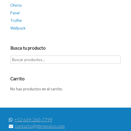
Oferta
Panel
Troffer
Wallpack
Busca tu producto
Carrito
No hay productos en el carrito.
+52 669-260-7799
contacto@gbrmexico.com