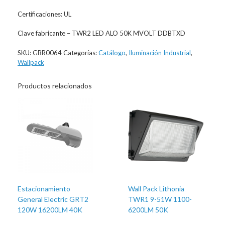
Certificaciones: UL
Clave fabricante – TWR2 LED ALO 50K MVOLT DDBTXD
SKU:
GBR0064
Categorías:
Catálogo
,
Iluminación Industrial
,
Wallpack
Productos relacionados
Estacionamiento
Wall Pack Lithonia
General Electric GRT2
TWR1 9-51W 1100-
120W 16200LM 40K
6200LM 50K