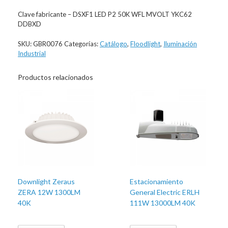
Clave fabricante – DSXF1 LED P2 50K WFL MVOLT YKC62
DDBXD
SKU:
GBR0076
Categorías:
Catálogo
,
Floodlight
,
Iluminación
Industrial
Productos relacionados
Downlight Zeraus
Estacionamiento
ZERA 12W 1300LM
General Electric ERLH
40K
111W 13000LM 40K