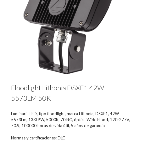
Floodlight Lithonia DSXF1 42W
5573LM 50K
Luminaria LED, tipo floodlight, marca Lithonia, DSXF1, 42W,
5573Lm, 133LPW, 5000K, 70IRC, óptica Wide Flood, 120-277V,
>0.9, 100000 horas de vida útil, 5 años de garantía
Normas y certificaciones: DLC