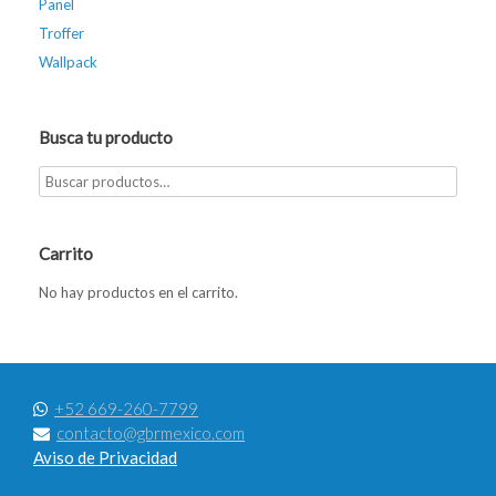
Panel
Troffer
Wallpack
Busca tu producto
Carrito
No hay productos en el carrito.
+52 669-260-7799
contacto@gbrmexico.com
Aviso de Privacidad