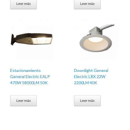
Leer más
Leer más
Estacionamiento
Downlight General
General Electric EALP
Electric LRX 22W
470W 58000LM 50K
2200LM 40K
Leer más
Leer más