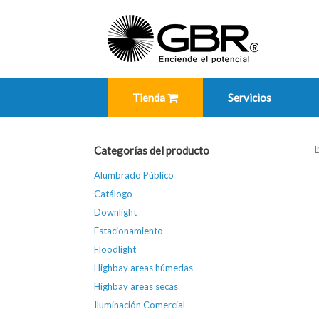
Skip
to
content
Tienda
Servicios
I
Categorías del producto
Alumbrado Público
Catálogo
Downlight
Estacionamiento
Floodlight
Highbay areas húmedas
Highbay areas secas
Iluminación Comercial