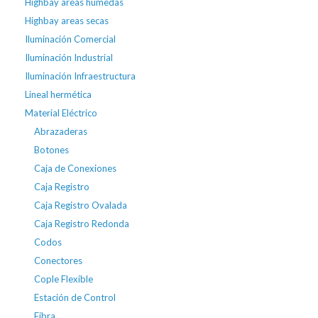
Highbay areas húmedas
Highbay areas secas
Iluminación Comercial
Iluminación Industrial
Iluminación Infraestructura
Lineal hermética
Material Eléctrico
Abrazaderas
Botones
Caja de Conexiones
Caja Registro
Caja Registro Ovalada
Caja Registro Redonda
Codos
Conectores
Cople Flexible
Estación de Control
Fibra