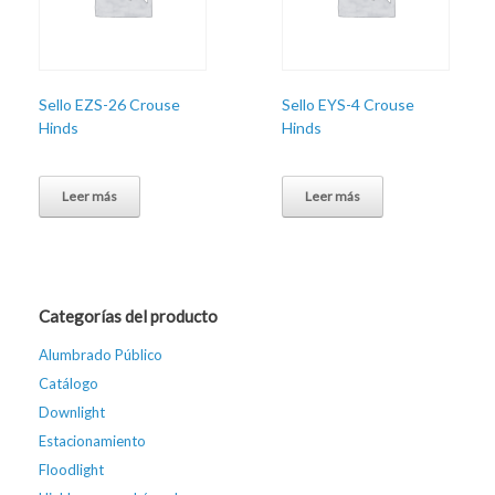
Sello EZS-26 Crouse
Sello EYS-4 Crouse
Hinds
Hinds
Leer más
Leer más
Categorías del producto
Alumbrado Público
Catálogo
Downlight
Estacionamiento
Floodlight