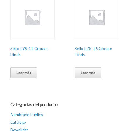
Sello EYS-11 Crouse
Sello EZS-16 Crouse
Hinds
Hinds
Leer más
Leer más
Categorías del producto
Alumbrado Público
Catálogo
Downlight