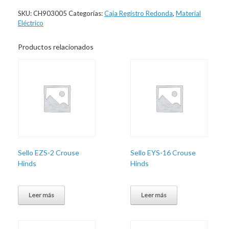
SKU:
CH903005
Categorías:
Caja Registro Redonda
,
Material
Eléctrico
Productos relacionados
Sello EZS-2 Crouse
Sello EYS-16 Crouse
Hinds
Hinds
Leer más
Leer más