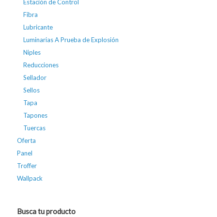
Estación de Control
Fibra
Lubricante
Luminarias A Prueba de Explosión
Niples
Reducciones
Sellador
Sellos
Tapa
Tapones
Tuercas
Oferta
Panel
Troffer
Wallpack
Busca tu producto