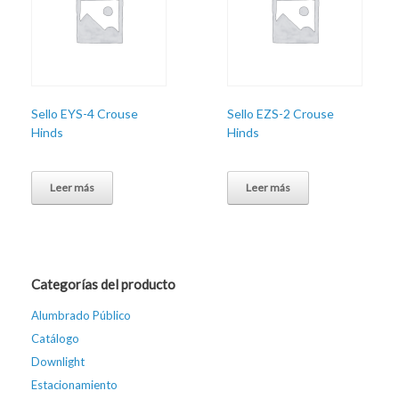
Sello EYS-4 Crouse
Sello EZS-2 Crouse
Hinds
Hinds
Leer más
Leer más
Categorías del producto
Alumbrado Público
Catálogo
Downlight
Estacionamiento