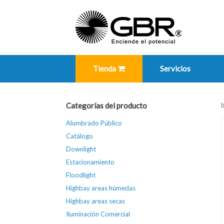
Skip
to
content
Tienda
Servicios
I
Categorías del producto
Alumbrado Público
Catálogo
Downlight
Estacionamiento
Floodlight
Highbay areas húmedas
Highbay areas secas
Iluminación Comercial