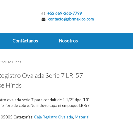
+52 669-260-7799
contacto@gbrmexico.com
Contáctanos
Nosotros
7 Crouse Hinds
Registro Ovalada Serie 7 LR-57
e Hinds
stro ovalada serie 7 para conduit de 1 1/2″ tipo “LR”
io libre de cobre. No incluye tapa ni empaque LR-57
605005
Categorías:
Caja Registro Ovalada
,
Material