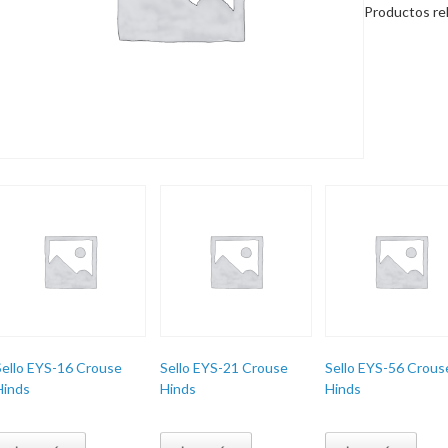
Productos re
Sello EYS-16 Crouse
Sello EYS-21 Crouse
Sello EYS-56 Crous
Hinds
Hinds
Hinds