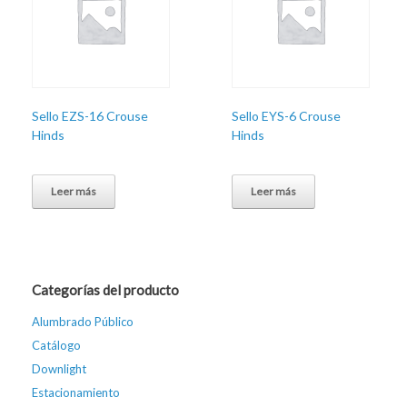
Sello EZS-16 Crouse
Sello EYS-6 Crouse
Hinds
Hinds
Leer más
Leer más
Categorías del producto
Alumbrado Público
Catálogo
Downlight
Estacionamiento