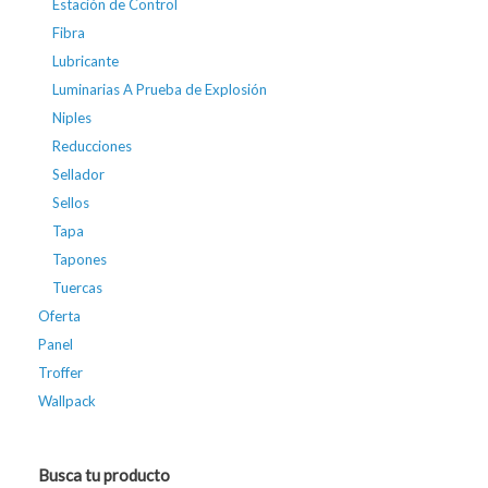
Estación de Control
Fibra
Lubricante
Luminarias A Prueba de Explosión
Niples
Reducciones
Sellador
Sellos
Tapa
Tapones
Tuercas
Oferta
Panel
Troffer
Wallpack
Busca tu producto