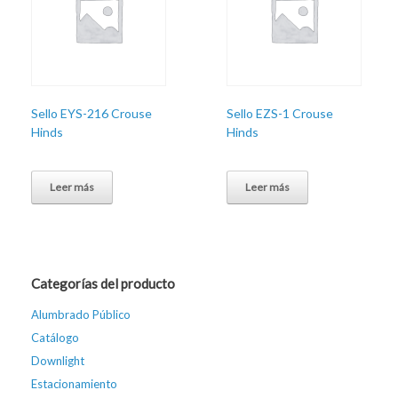
Sello EYS-216 Crouse
Sello EZS-1 Crouse
Hinds
Hinds
Leer más
Leer más
Categorías del producto
Alumbrado Público
Catálogo
Downlight
Estacionamiento