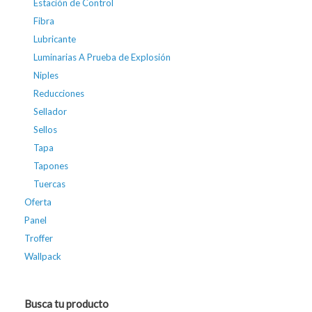
Estación de Control
Fibra
Lubricante
Luminarias A Prueba de Explosión
Niples
Reducciones
Sellador
Sellos
Tapa
Tapones
Tuercas
Oferta
Panel
Troffer
Wallpack
Busca tu producto