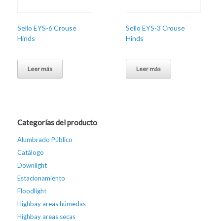
Sello EYS-6 Crouse
Sello EYS-3 Crouse
Hinds
Hinds
Leer más
Leer más
Categorías del producto
Alumbrado Público
Catálogo
Downlight
Estacionamiento
Floodlight
Highbay areas húmedas
Highbay areas secas