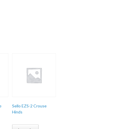
e
Sello EZS-2 Crouse
Hinds