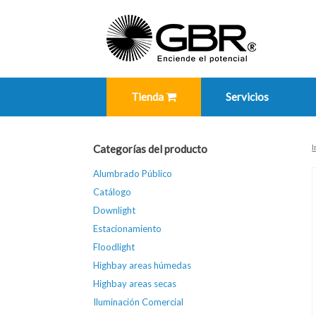
Skip
to
content
Tienda
Servicios
I
Categorías del producto
Alumbrado Público
Catálogo
Downlight
Estacionamiento
Floodlight
Highbay areas húmedas
Highbay areas secas
Iluminación Comercial