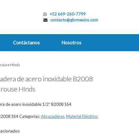
+52 669-260-7799
contacto@gbrmexico.com
Contáctanos
Nosotros
Crouse Hinds
adera de acero inoxidable B2008
rouse Hinds
ra de acero inoxidable 1/2″ B2008 SS4
2008 SS4
Categorías:
Abrazaderas
,
Material Eléctrico
lacionados