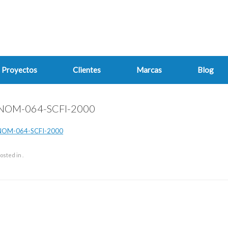
Proyectos
Clientes
Marcas
Blog
NOM-064-SCFI-2000
NOM-064-SCFI-2000
osted in .
ost navigation