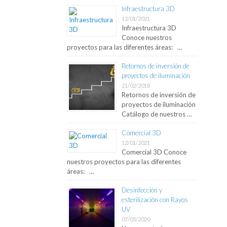
Infraestructura 3D
12/01/2021
Infraestructura 3D
Conoce nuestros
proyectos para las diferentes áreas: …
Retornos de inversión de
proyectos de iluminación
21/02/2018
Retornos de inversión de
proyectos de iluminación
Catálogo de nuestros …
Comercial 3D
12/01/2021
Comercial 3D Conoce
nuestros proyectos para las diferentes
áreas: …
Desinfección y
esterilización con Rayos
UV
07/05/2020