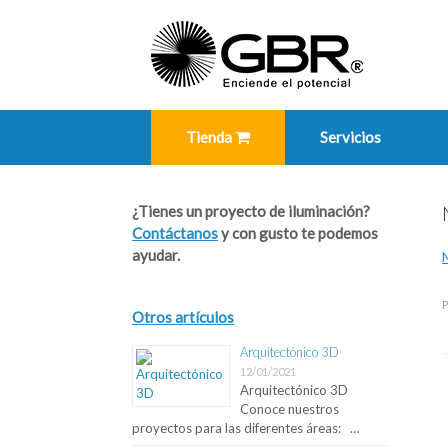
Skip
to
content
Tienda
Servicios
¿Tienes un proyecto de iluminación?
Contáctanos
y con gusto te podemos
ayudar.
P
Otros artículos
Arquitectónico 3D
12/01/2021
P
Arquitectónico 3D
Conoce nuestros
proyectos para las diferentes áreas: …