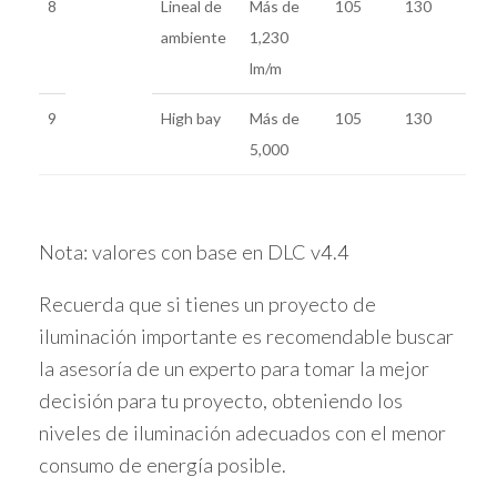
8
Lineal de
Más de
105
130
ambiente
1,230
lm/m
9
High bay
Más de
105
130
5,000
Nota: valores con base en DLC v4.4
Recuerda que si tienes un proyecto de
iluminación importante es recomendable buscar
la asesoría de un experto para tomar la mejor
decisión para tu proyecto, obteniendo los
niveles de iluminación adecuados con el menor
consumo de energía posible.