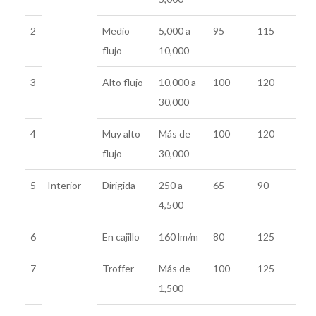
2
Medio
5,000 a
95
115
flujo
10,000
3
Alto flujo
10,000 a
100
120
30,000
4
Muy alto
Más de
100
120
flujo
30,000
5
Interior
Dirigida
250 a
65
90
4,500
6
En cajillo
160 lm/m
80
125
7
Troffer
Más de
100
125
1,500