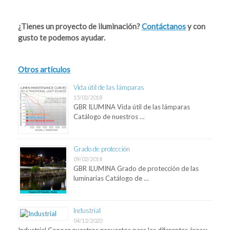
Post navigation
¿Tienes un proyecto de iluminación?
Contáctanos
y con
gusto te podemos ayudar.
Otros artículos
Vida útil de las lámparas
15/02/2018
GBR ILUMINA Vida útil de las lámparas
Catálogo de nuestros …
Grado de protección
09/02/2018
GBR ILUMINA Grado de protección de las
luminarias Catálogo de …
Industrial
04/12/2020