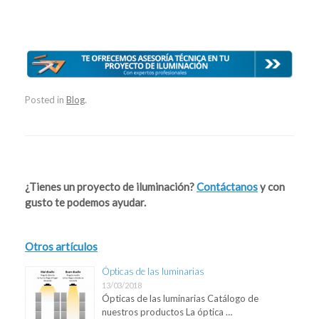
Posted in
Blog
.
Post navigation
¿Tienes un proyecto de iluminación?
Contáctanos
y con
gusto te podemos ayudar.
Otros artículos
Ópticas de las luminarias
13/03/2018
Ópticas de las luminarias Catálogo de
nuestros productos La óptica …