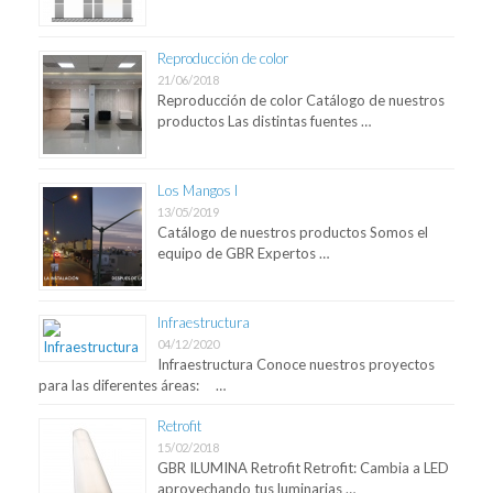
Reproducción de color
21/06/2018
Reproducción de color Catálogo de nuestros
productos Las distintas fuentes …
Los Mangos I
13/05/2019
Catálogo de nuestros productos Somos el
equipo de GBR Expertos …
Infraestructura
04/12/2020
Infraestructura Conoce nuestros proyectos
para las diferentes áreas: …
Retrofit
15/02/2018
GBR ILUMINA Retrofit Retrofit: Cambia a LED
aprovechando tus luminarias …