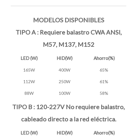
MODELOS DISPONIBLES
TIPO A : Requiere balastro CWA ANSI,
M57, M137, M152
LED (W)
HID(W)
Ahorro(%)
165W
400W
65%
112W
250W
61%
88W
100W
58%
TIPO B : 120-227V No requiere balastro,
cableado directo a la red eléctrica.
LED (W)
HID(W)
Ahorro(%)