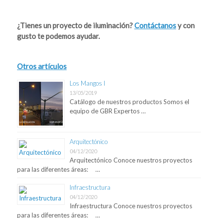
Post navigation
¿Tienes un proyecto de iluminación?
Contáctanos
y con
gusto te podemos ayudar.
Otros artículos
Los Mangos I
13/05/2019
Catálogo de nuestros productos Somos el
equipo de GBR Expertos …
Arquitectónico
04/12/2020
Arquitectónico Conoce nuestros proyectos
para las diferentes áreas: …
Infraestructura
04/12/2020
Infraestructura Conoce nuestros proyectos
para las diferentes áreas: …