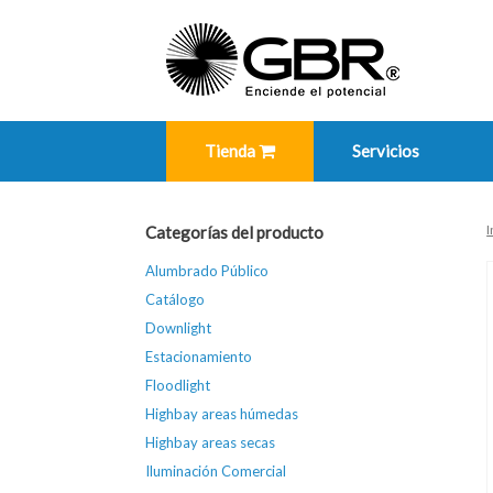
Skip
to
content
Tienda
Servicios
I
Categorías del producto
Alumbrado Público
Catálogo
Downlight
Estacionamiento
Floodlight
Highbay areas húmedas
Highbay areas secas
Iluminación Comercial