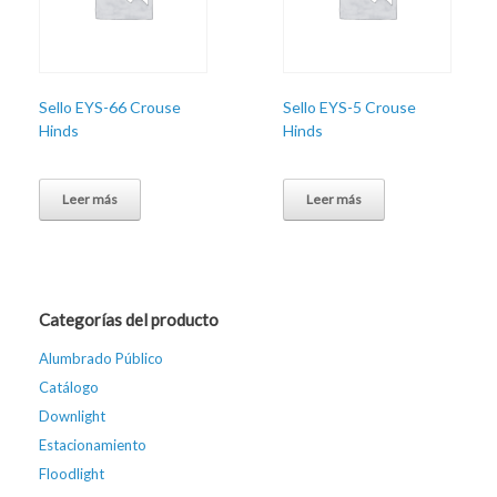
Sello EYS-66 Crouse
Sello EYS-5 Crouse
Hinds
Hinds
Leer más
Leer más
Categorías del producto
Alumbrado Público
Catálogo
Downlight
Estacionamiento
Floodlight