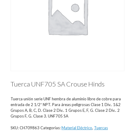
Tuerca UNF705 SA Crouse Hinds
Tuerca unión serie UNF hembra de aluminio libre de cobre para
entrada de 2 1/2″ NPT. Para áreas peligrosas Clase 1 Div.. 1&2
Grupos A, B, C, D. Clase 2 Div.. 1 Grupos E, F, G. Clase 2 Div.. 2
Grupos F, G. Clase 3. UNF705 SA
SKU:
CH709863
Categorías:
Material Eléctrico
,
Tuercas