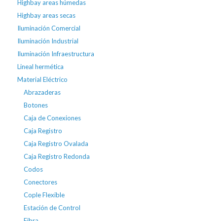
Highbay areas húmedas
Highbay areas secas
Iluminación Comercial
Iluminación Industrial
Iluminación Infraestructura
Lineal hermética
Material Eléctrico
Abrazaderas
Botones
Caja de Conexiones
Caja Registro
Caja Registro Ovalada
Caja Registro Redonda
Codos
Conectores
Cople Flexible
Estación de Control
Fibra