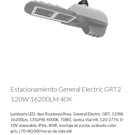
Estacionamiento General Electric GRT2
120W 16200LM 40K
Luminaria LED, tipo Roadway/Área, General Electric, GRT, 120W,
16200Lm, 135LPW, 4000K, 70IRC, óptica Vial H4, 120-277V, 0-
10V atenuable, IP66, IK08, montaje en poste, acabado color
gris, L70>80,000 horas de vida útil