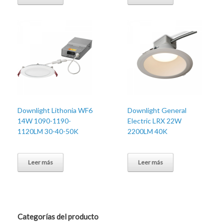
Downlight Lithonia WF6
Downlight General
14W 1090-1190-
Electric LRX 22W
1120LM 30-40-50K
2200LM 40K
Leer más
Leer más
Categorías del producto