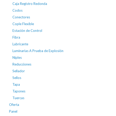
Caja Registro Redonda
Codos
Conectores
Cople Flexible
Estación de Control
Fibra
Lubricante
Luminarias A Prueba de Explosión
Niples
Reducciones
Sellador
Sellos
Tapa
Tapones
Tuercas
Oferta
Panel