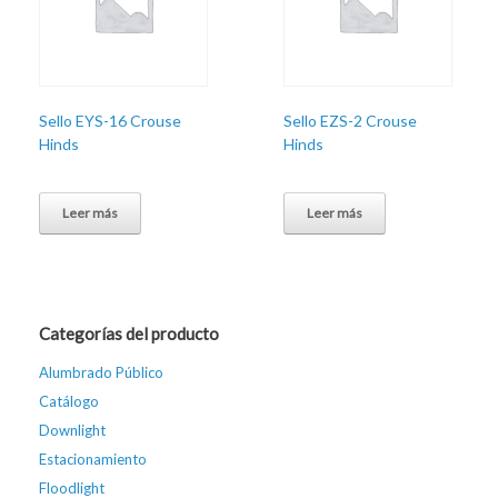
Sello EYS-16 Crouse
Sello EZS-2 Crouse
Hinds
Hinds
Leer más
Leer más
Categorías del producto
Alumbrado Público
Catálogo
Downlight
Estacionamiento
Floodlight