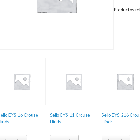
Productos re
Sello EYS-16 Crouse
Sello EYS-11 Crouse
Sello EYS-216 Crou
Hinds
Hinds
Hinds