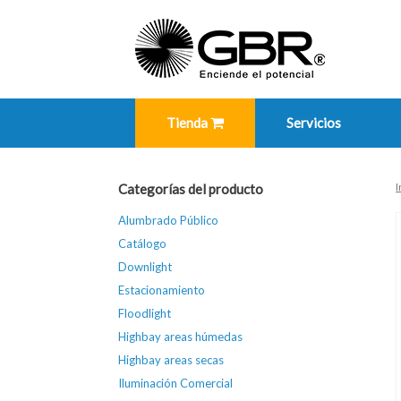
Skip
to
content
Tienda
Servicios
I
Categorías del producto
Alumbrado Público
Catálogo
Downlight
Estacionamiento
Floodlight
Highbay areas húmedas
Highbay areas secas
Iluminación Comercial