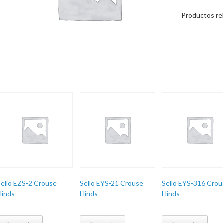
Productos re
Sello EZS-2 Crouse
Sello EYS-21 Crouse
Sello EYS-316 Crou
Hinds
Hinds
Hinds