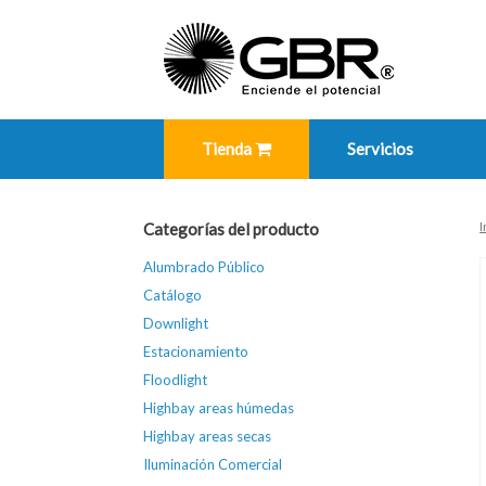
Skip
to
content
Tienda
Servicios
I
Categorías del producto
Alumbrado Público
Catálogo
Downlight
Estacionamiento
Floodlight
Highbay areas húmedas
Highbay areas secas
Iluminación Comercial