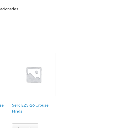
lacionados
se
Sello EZS-26 Crouse
Hinds