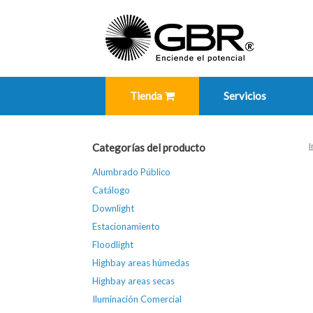
Skip
to
content
Tienda
Servicios
I
Categorías del producto
Alumbrado Público
Catálogo
Downlight
Estacionamiento
Floodlight
Highbay areas húmedas
Highbay areas secas
Iluminación Comercial