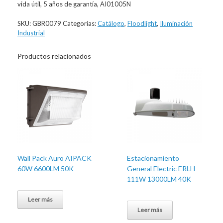
vida útil, 5 años de garantía, AI01005N
SKU:
GBR0079
Categorías:
Catálogo
,
Floodlight
,
Iluminación
Industrial
Productos relacionados
Wall Pack Auro AIPACK
Estacionamiento
60W 6600LM 50K
General Electric ERLH
111W 13000LM 40K
Leer más
Leer más