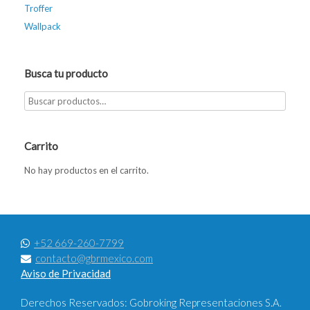
Troffer
Wallpack
Busca tu producto
Carrito
No hay productos en el carrito.
+52 669-260-7799
contacto@gbrmexico.com
Aviso de Privacidad
Derechos Reservados: Gobroking Representaciones S.A.