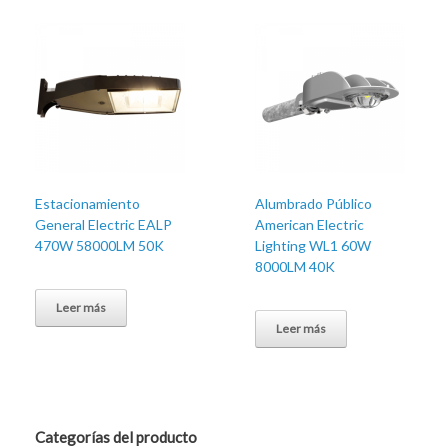
Estacionamiento
Alumbrado Público
General Electric EALP
American Electric
470W 58000LM 50K
Lighting WL1 60W
8000LM 40K
Leer más
Leer más
Categorías del producto