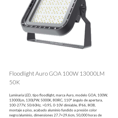
Floodlight Auro GOA 100W 13000LM
50K
Luminaria LED, tipo floodlight, marca Auro, modelo GOA, 100W,
13000Lm, 130LPW, 5000K, 80IRC, 110° ángulo de apertura,
100-277V, 50/60Hz, >0.95, 0-10V dimiable, IP66, IK08,
montaje a piso, acabado aluminio fundido a presión color
negro/aluminio, dimensiones 27.7×29.6cm, 50,000 horas de