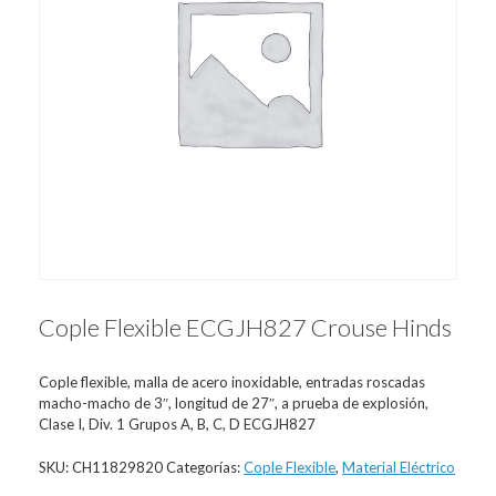
Cople Flexible ECGJH827 Crouse Hinds
Cople flexible, malla de acero inoxidable, entradas roscadas
macho-macho de 3″, longitud de 27″, a prueba de explosión,
Clase I, Div. 1 Grupos A, B, C, D ECGJH827
SKU:
CH11829820
Categorías:
Cople Flexible
,
Material Eléctrico