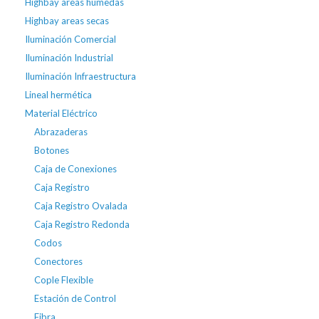
Highbay areas húmedas
Highbay areas secas
Iluminación Comercial
Iluminación Industrial
Iluminación Infraestructura
Lineal hermética
Material Eléctrico
Abrazaderas
Botones
Caja de Conexiones
Caja Registro
Caja Registro Ovalada
Caja Registro Redonda
Codos
Conectores
Cople Flexible
Estación de Control
Fibra