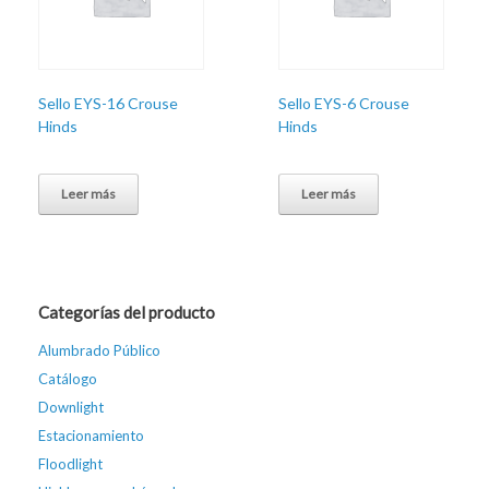
Sello EYS-16 Crouse
Sello EYS-6 Crouse
Hinds
Hinds
Leer más
Leer más
Categorías del producto
Alumbrado Público
Catálogo
Downlight
Estacionamiento
Floodlight