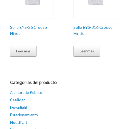
Sello EYS-26 Crouse
Sello EYS-316 Crouse
Hinds
Hinds
Leer más
Leer más
Categorías del producto
Alumbrado Público
Catálogo
Downlight
Estacionamiento
Floodlight