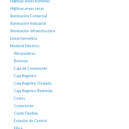
Highbay areas húmedas
Highbay areas secas
Iluminación Comercial
Iluminación Industrial
Iluminación Infraestructura
Lineal hermética
Material Eléctrico
Abrazaderas
Botones
Caja de Conexiones
Caja Registro
Caja Registro Ovalada
Caja Registro Redonda
Codos
Conectores
Cople Flexible
Estación de Control
Fibra