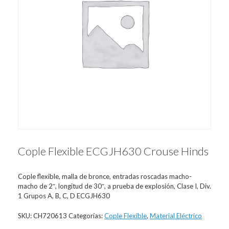
Cople Flexible ECGJH630 Crouse Hinds
Cople flexible, malla de bronce, entradas roscadas macho-
macho de 2″, longitud de 30″, a prueba de explosión, Clase I, Div.
1 Grupos A, B, C, D ECGJH630
SKU:
CH720613
Categorías:
Cople Flexible
,
Material Eléctrico