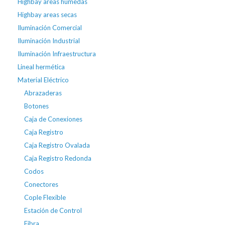
Highbay areas húmedas
Highbay areas secas
Iluminación Comercial
Iluminación Industrial
Iluminación Infraestructura
Lineal hermética
Material Eléctrico
Abrazaderas
Botones
Caja de Conexiones
Caja Registro
Caja Registro Ovalada
Caja Registro Redonda
Codos
Conectores
Cople Flexible
Estación de Control
Fibra