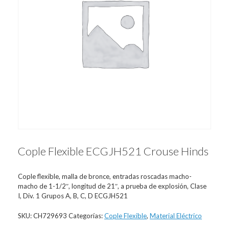
Cople Flexible ECGJH521 Crouse Hinds
Cople flexible, malla de bronce, entradas roscadas macho-
macho de 1-1/2″, longitud de 21″, a prueba de explosión, Clase
I, Div. 1 Grupos A, B, C, D ECGJH521
SKU:
CH729693
Categorías:
Cople Flexible
,
Material Eléctrico