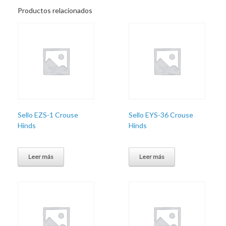
Productos relacionados
Sello EZS-1 Crouse
Sello EYS-36 Crouse
Hinds
Hinds
Leer más
Leer más