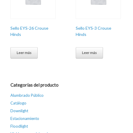
Sello EYS-26 Crouse
Sello EYS-3 Crouse
Hinds
Hinds
Leer más
Leer más
Categorías del producto
Alumbrado Público
Catálogo
Downlight
Estacionamiento
Floodlight