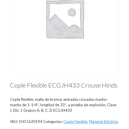
Cople Flexible ECGJH433 Crouse Hinds
Cople flexible, malla de bronce, entradas roscadas macho-
macho de 1-1/4″, longitud de 33″, a prueba de explosión, Clase
I, Div. 1 Grupos A, B, C, D ECGJH433
SKU:
CH11620194
Categorías:
Cople Flexible
,
Material Eléctrico