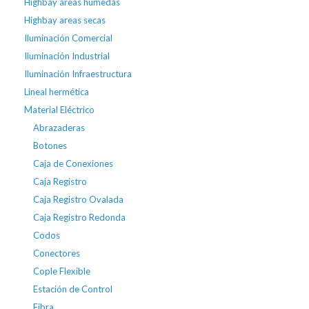
Highbay areas húmedas
Highbay areas secas
Iluminación Comercial
Iluminación Industrial
Iluminación Infraestructura
Lineal hermética
Material Eléctrico
Abrazaderas
Botones
Caja de Conexiones
Caja Registro
Caja Registro Ovalada
Caja Registro Redonda
Codos
Conectores
Cople Flexible
Estación de Control
Fibra