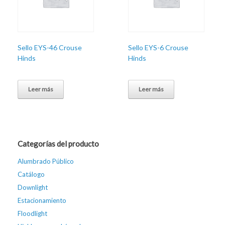
Sello EYS-46 Crouse
Sello EYS-6 Crouse
Hinds
Hinds
Leer más
Leer más
Categorías del producto
Alumbrado Público
Catálogo
Downlight
Estacionamiento
Floodlight