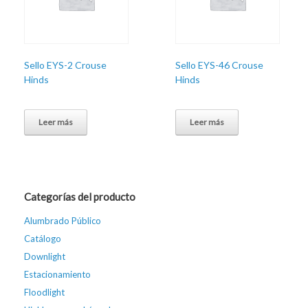
Sello EYS-2 Crouse
Sello EYS-46 Crouse
Hinds
Hinds
Leer más
Leer más
Categorías del producto
Alumbrado Público
Catálogo
Downlight
Estacionamiento
Floodlight