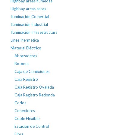
Highbay areas húmedas
Highbay areas secas
Iluminación Comercial
Iluminación Industrial
Iluminación Infraestructura
Lineal hermética
Material Eléctrico
Abrazaderas
Botones
Caja de Conexiones
Caja Registro
Caja Registro Ovalada
Caja Registro Redonda
Codos
Conectores
Cople Flexible
Estación de Control
Fibra