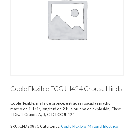
Cople Flexible ECGJH424 Crouse Hinds
Cople flexible, malla de bronce, entradas roscadas macho-
macho de 1-1/4″, longitud de 24″, a prueba de explosión, Clase
I, Div. 1 Grupos A, B, C, D ECGJH424
SKU:
CH720870
Categorías:
Cople Flexible
,
Material Eléctrico