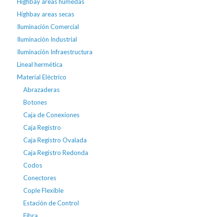
Highbay areas húmedas
Highbay areas secas
Iluminación Comercial
Iluminación Industrial
Iluminación Infraestructura
Lineal hermética
Material Eléctrico
Abrazaderas
Botones
Caja de Conexiones
Caja Registro
Caja Registro Ovalada
Caja Registro Redonda
Codos
Conectores
Cople Flexible
Estación de Control
Fibra