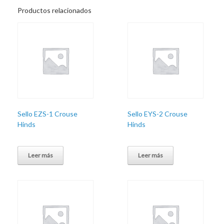
Productos relacionados
Sello EZS-1 Crouse
Sello EYS-2 Crouse
Hinds
Hinds
Leer más
Leer más