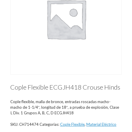
Cople Flexible ECGJH418 Crouse Hinds
Cople flexible, malla de bronce, entradas roscadas macho-
macho de 1-1/4″, longitud de 18″, a prueba de explosión, Clase
I, Div. 1 Grupos A, B, C, D ECGJH418
SKU:
CH714474
Categorías:
Cople Flexible
,
Material Eléctrico