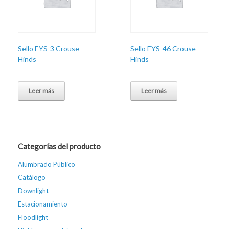
Sello EYS-3 Crouse
Sello EYS-46 Crouse
Hinds
Hinds
Leer más
Leer más
Categorías del producto
Alumbrado Público
Catálogo
Downlight
Estacionamiento
Floodlight