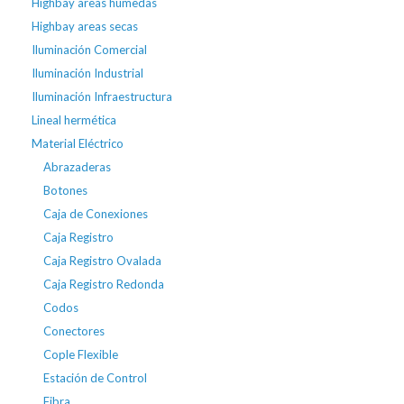
Highbay areas húmedas
Highbay areas secas
Iluminación Comercial
Iluminación Industrial
Iluminación Infraestructura
Lineal hermética
Material Eléctrico
Abrazaderas
Botones
Caja de Conexiones
Caja Registro
Caja Registro Ovalada
Caja Registro Redonda
Codos
Conectores
Cople Flexible
Estación de Control
Fibra