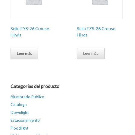
Sello EYS-26 Crouse
Sello EZS-26 Crouse
Hinds
Hinds
Leer más
Leer más
Categorías del producto
Alumbrado Público
Catálogo
Downlight
Estacionamiento
Floodlight