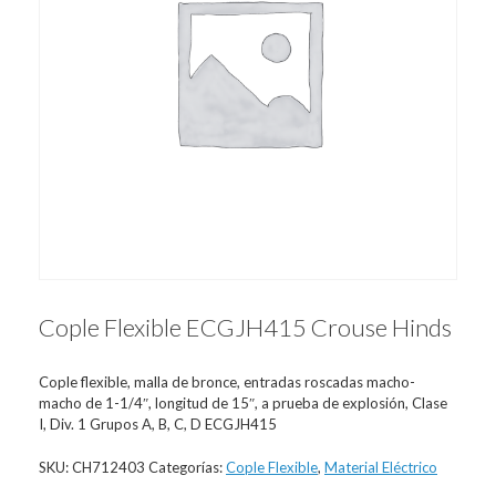
Cople Flexible ECGJH415 Crouse Hinds
Cople flexible, malla de bronce, entradas roscadas macho-
macho de 1-1/4″, longitud de 15″, a prueba de explosión, Clase
I, Div. 1 Grupos A, B, C, D ECGJH415
SKU:
CH712403
Categorías:
Cople Flexible
,
Material Eléctrico