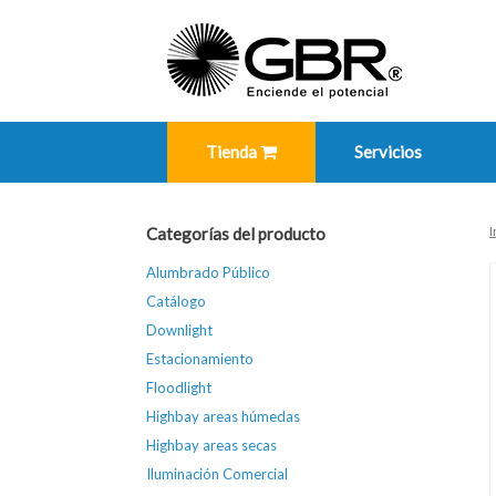
Skip
to
content
Tienda
Servicios
I
Categorías del producto
Alumbrado Público
Catálogo
Downlight
Estacionamiento
Floodlight
Highbay areas húmedas
Highbay areas secas
Iluminación Comercial