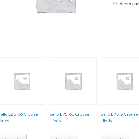
Productos re
Sello EZS-36 Crouse
Sello EYS-66 Crouse
Sello EYS-5 Crouse
Hinds
Hinds
Hinds